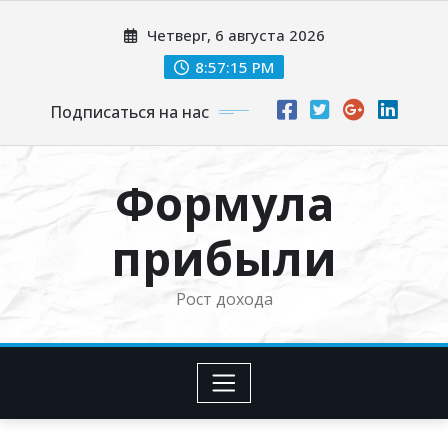
Перейти
Четверг, 6 августа 2026
к
содержимому
8:57:16 PM
Подписаться на нас
Формула
прибыли
Рост дохода