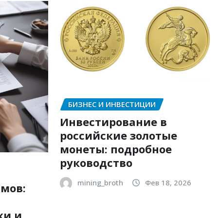
БИЗНЕС И ИНВЕСТИЦИИ
Инвестирование в
российские золотые
монеты: подробное
руководство
mining_broth
Фев 18, 2026
мов:
ки и