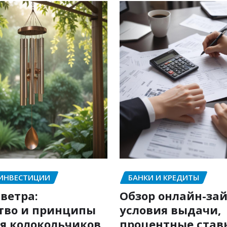
 ИНВЕСТИЦИИ
БАНКИ И КРЕДИТЫ
ветра:
Обзор онлайн-зай
тво и принципы
условия выдачи,
я колокольчиков
процентные став