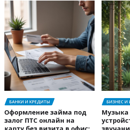
БАНКИ И КРЕДИТЫ
БИЗНЕС И
Оформление займа под
Музыка 
залог ПТС онлайн на
устройс
карту без визита в офис:
звучани