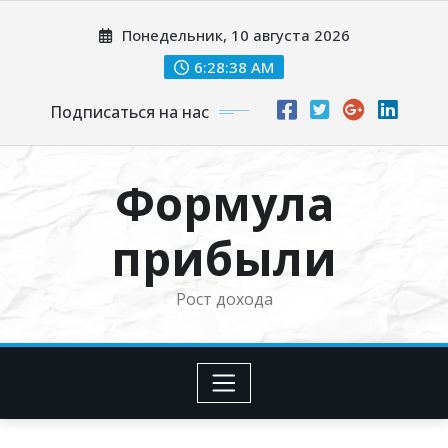
Перейти
Понедельник, 10 августа 2026
к
содержимому
6:28:39 AM
Подписаться на нас
Формула
прибыли
Рост дохода