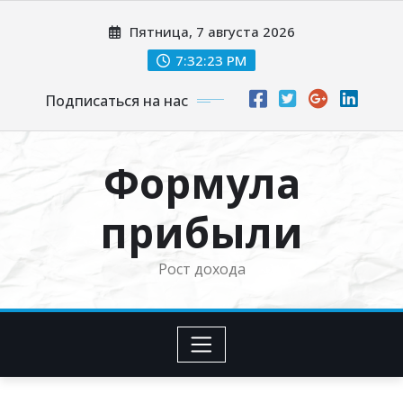
Перейти
Пятница, 7 августа 2026
к
содержимому
7:32:24 PM
Подписаться на нас
Формула
прибыли
Рост дохода