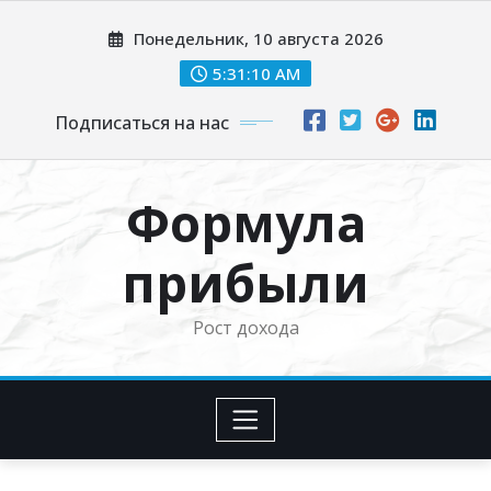
Перейти
Понедельник, 10 августа 2026
к
содержимому
5:31:10 AM
Подписаться на нас
Формула
прибыли
Рост дохода