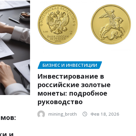
БИЗНЕС И ИНВЕСТИЦИИ
Инвестирование в
российские золотые
монеты: подробное
руководство
mining_broth
Фев 18, 2026
мов:
ки и