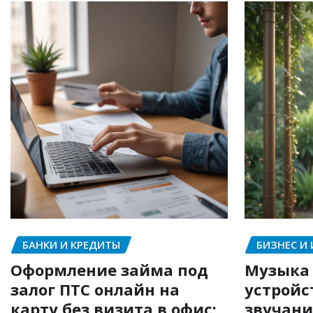
БАНКИ И КРЕДИТЫ
БИЗНЕС И
Оформление займа под
Музыка 
залог ПТС онлайн на
устройс
карту без визита в офис:
звучани