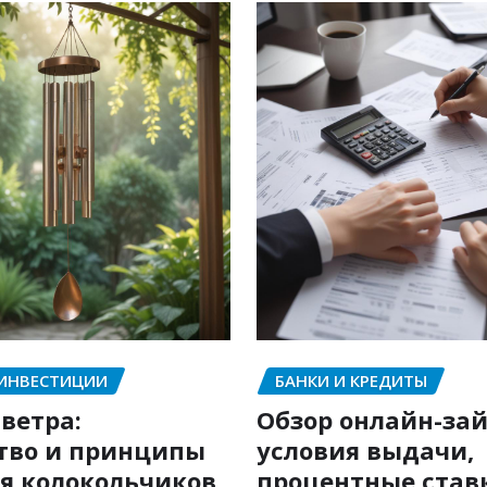
 ИНВЕСТИЦИИ
БАНКИ И КРЕДИТЫ
ветра:
Обзор онлайн-зай
тво и принципы
условия выдачи,
я колокольчиков
процентные став