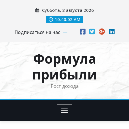
Перейти
Суббота, 8 августа 2026
к
содержимому
10:40:02 AM
Подписаться на нас
Формула
прибыли
Рост дохода