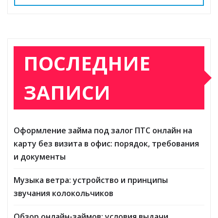
ki
ь
ПОСЛЕДНИЕ
ЗАПИСИ
Оформление займа под залог ПТС онлайн на
карту без визита в офис: порядок, требования
и документы
Музыка ветра: устройство и принципы
звучания колокольчиков
Обзор онлайн-займов: условия выдачи,