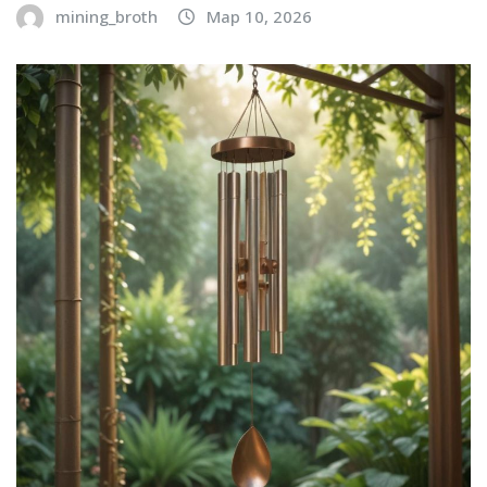
mining_broth
Мар 10, 2026