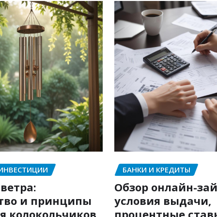
 ИНВЕСТИЦИИ
БАНКИ И КРЕДИТЫ
ветра:
Обзор онлайн-зай
тво и принципы
условия выдачи,
я колокольчиков
процентные став