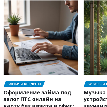
БАНКИ И КРЕДИТЫ
БИЗНЕС И
Оформление займа под
Музыка 
залог ПТС онлайн на
устройс
карту без визита в офис:
звучани