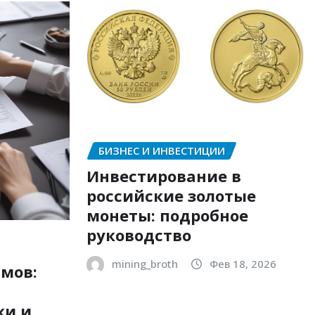
БИЗНЕС И ИНВЕСТИЦИИ
Инвестирование в
российские золотые
монеты: подробное
руководство
mining_broth
Фев 18, 2026
мов:
ки и