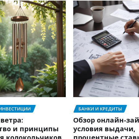
 ИНВЕСТИЦИИ
БАНКИ И КРЕДИТЫ
ветра:
Обзор онлайн-зай
тво и принципы
условия выдачи,
я колокольчиков
процентные став