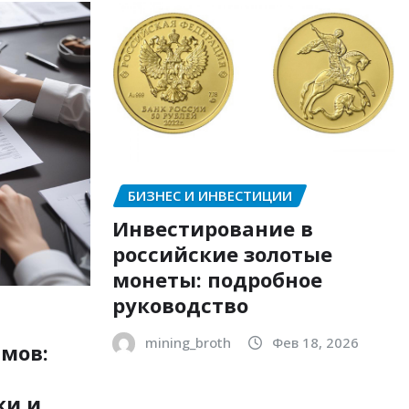
БИЗНЕС И ИНВЕСТИЦИИ
Инвестирование в
российские золотые
монеты: подробное
руководство
mining_broth
Фев 18, 2026
мов:
ки и