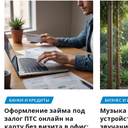
БАНКИ И КРЕДИТЫ
БИЗНЕС И
Оформление займа под
Музыка 
залог ПТС онлайн на
устройс
карту без визита в офис:
звучани