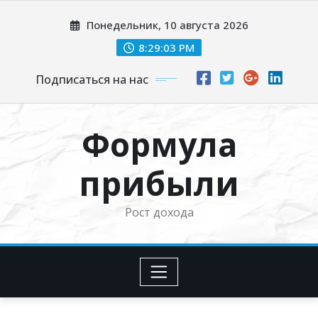
Перейти
Понедельник, 10 августа 2026
к
содержимому
8:29:04 PM
Подписаться на нас
Формула
прибыли
Рост дохода