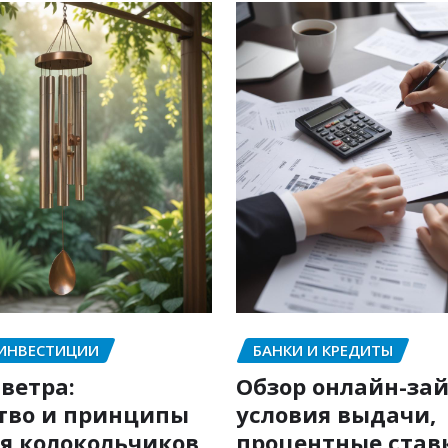
 ИНВЕСТИЦИИ
БАНКИ И КРЕДИТЫ
ветра:
Обзор онлайн-зай
тво и принципы
условия выдачи,
я колокольчиков
процентные став