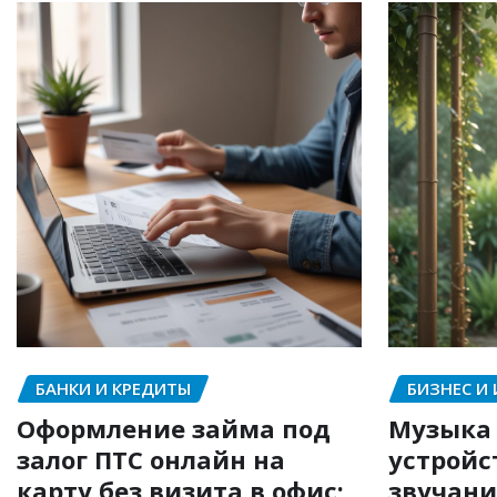
БАНКИ И КРЕДИТЫ
БИЗНЕС И
Оформление займа под
Музыка 
залог ПТС онлайн на
устройс
карту без визита в офис:
звучани