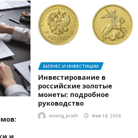
БИЗНЕС И ИНВЕСТИЦИИ
Инвестирование в
российские золотые
монеты: подробное
руководство
mining_broth
Фев 18, 2026
мов:
ки и