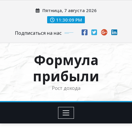
Перейти
Пятница, 7 августа 2026
к
содержимому
11:30:10 PM
Подписаться на нас
Формула
прибыли
Рост дохода