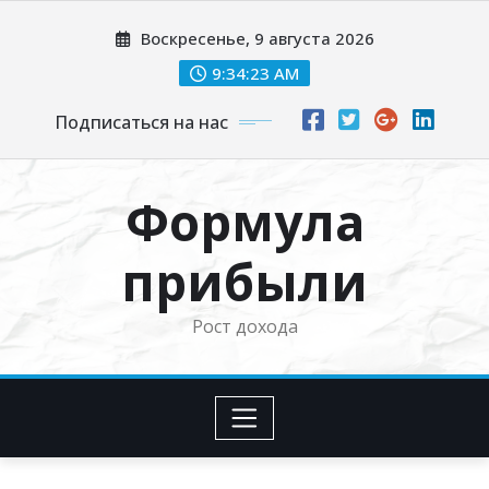
Перейти
Воскресенье, 9 августа 2026
к
содержимому
9:34:24 AM
Подписаться на нас
Формула
прибыли
Рост дохода