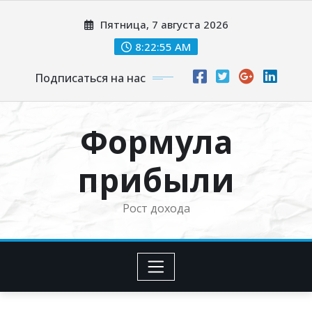
Перейти
Пятница, 7 августа 2026
к
содержимому
8:22:56 AM
Подписаться на нас
Формула
прибыли
Рост дохода